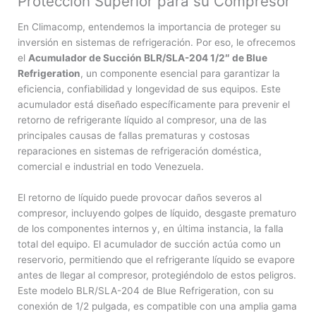
Protección Superior para su Compresor
En Climacomp, entendemos la importancia de proteger su
inversión en sistemas de refrigeración. Por eso, le ofrecemos
el
Acumulador de Succión BLR/SLA-204 1/2″ de Blue
Refrigeration
, un componente esencial para garantizar la
eficiencia, confiabilidad y longevidad de sus equipos. Este
acumulador está diseñado específicamente para prevenir el
retorno de refrigerante líquido al compresor, una de las
principales causas de fallas prematuras y costosas
reparaciones en sistemas de refrigeración doméstica,
comercial e industrial en todo Venezuela.
El retorno de líquido puede provocar daños severos al
compresor, incluyendo golpes de líquido, desgaste prematuro
de los componentes internos y, en última instancia, la falla
total del equipo. El acumulador de succión actúa como un
reservorio, permitiendo que el refrigerante líquido se evapore
antes de llegar al compresor, protegiéndolo de estos peligros.
Este modelo BLR/SLA-204 de Blue Refrigeration, con su
conexión de 1/2 pulgada, es compatible con una amplia gama