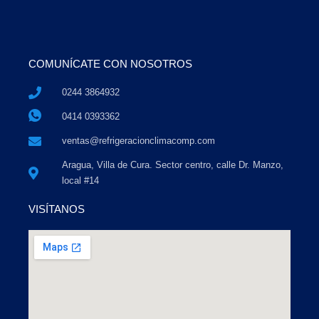
COMUNÍCATE CON NOSOTROS
0244 3864932
0414 0393362
ventas@refrigeracionclimacomp.com
Aragua, Villa de Cura. Sector centro, calle Dr. Manzo,
local #14
VISÍTANOS