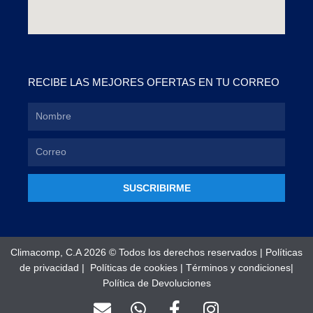
RECIBE LAS MEJORES OFERTAS EN TU CORREO
SUSCRIBIRME
Climacomp, C.A 2026 © Todos los derechos reservados |
Políticas
de privacidad
|
Políticas de cookies
|
Términos y condiciones
|
Política de Devoluciones
E
W
F
I