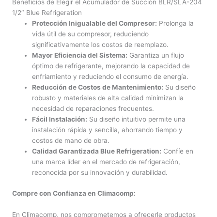
Beneficios de Elegir el Acumulador de Succión BLR/SLA-204
1/2″ Blue Refrigeration
Protección Inigualable del Compresor:
Prolonga la
vida útil de su compresor, reduciendo
significativamente los costos de reemplazo.
Mayor Eficiencia del Sistema:
Garantiza un flujo
óptimo de refrigerante, mejorando la capacidad de
enfriamiento y reduciendo el consumo de energía.
Reducción de Costos de Mantenimiento:
Su diseño
robusto y materiales de alta calidad minimizan la
necesidad de reparaciones frecuentes.
Fácil Instalación:
Su diseño intuitivo permite una
instalación rápida y sencilla, ahorrando tiempo y
costos de mano de obra.
Calidad Garantizada Blue Refrigeration:
Confíe en
una marca líder en el mercado de refrigeración,
reconocida por su innovación y durabilidad.
Compre con Confianza en Climacomp:
En Climacomp, nos comprometemos a ofrecerle productos