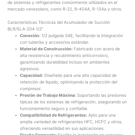
de sistemas y refrigerantes comúnmente utilizados en el
mercado venezolano, como R-22, R-404A, R-134a y otros.
Características Técnicas del Acumulador de Succión
BLR/SLA-204 1/2″
Conexión:
1/2 pulgada SAE, facilitando la integración
con tuberías y accesorios estándar.
Material de Construcción:
Fabricado con acero de
alta resistencia y recubrimiento anticorrosivo,
garantizando durabilidad incluso en ambientes
agresivos.
Capacidad:
Diseñado para una alta capacidad de
retención de líquido, optimizando la protección del
compresor.
Presión de Trabajo Máxima:
Soportando las presiones
típicas de los sistemas de refrigeración, asegurando un
funcionamiento seguro y confiable.
Compatibilidad de Refrigerantes:
Apto para una
amplia variedad de refrigerantes HFC, HCFC y otros,
ofreciendo versatilidad en sus aplicaciones.
Diseño Compacto:
Facilita la instalación en espacios