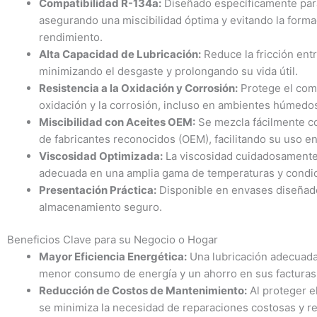
Compatibilidad R-134a:
Diseñado específicamente para
asegurando una miscibilidad óptima y evitando la forma
rendimiento.
Alta Capacidad de Lubricación:
Reduce la fricción ent
minimizando el desgaste y prolongando su vida útil.
Resistencia a la Oxidación y Corrosión:
Protege el comp
oxidación y la corrosión, incluso en ambientes húmedos
Miscibilidad con Aceites OEM:
Se mezcla fácilmente con
de fabricantes reconocidos (OEM), facilitando su uso e
Viscosidad Optimizada:
La viscosidad cuidadosamente
adecuada en una amplia gama de temperaturas y condic
Presentación Práctica:
Disponible en envases diseñados
almacenamiento seguro.
Beneficios Clave para su Negocio o Hogar
Mayor Eficiencia Energética:
Una lubricación adecuada 
menor consumo de energía y un ahorro en sus facturas 
Reducción de Costos de Mantenimiento:
Al proteger e
se minimiza la necesidad de reparaciones costosas y 