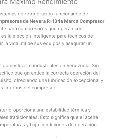
ara Máximo Rendimiento
dad
stemas de refrigeración funcionando de
mpresores de Nevera R-134a Marca Compresor
ente para compresores que operan con
 es la elección inteligente para técnicos de
r la vida útil de sus equipos y asegurar un
s domésticas e industriales en Venezuela. Sin
cífico que garantice la correcta operación del
sito, ofreciendo una lubricación excepcional y
s internos del compresor.
ster proporciona una estabilidad térmica y
es tradicionales. Esto significa que el aceite
temperaturas y bajo condiciones de operación