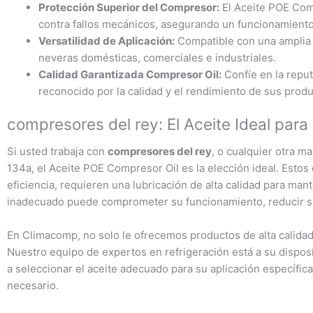
Protección Superior del Compresor:
El Aceite POE Comp
contra fallos mecánicos, asegurando un funcionamiento
Versatilidad de Aplicación:
Compatible con una amplia
neveras domésticas, comerciales e industriales.
Calidad Garantizada Compresor Oil:
Confíe en la reput
reconocido por la calidad y el rendimiento de sus produ
compresores del rey: El Aceite Ideal par
Si usted trabaja con
compresores del rey
, o cualquier otra m
134a, el Aceite POE Compresor Oil es la elección ideal. Esto
eficiencia, requieren una lubricación de alta calidad para man
inadecuado puede comprometer su funcionamiento, reducir su 
En Climacomp, no solo le ofrecemos productos de alta calidad,
Nuestro equipo de expertos en refrigeración está a su dispos
a seleccionar el aceite adecuado para su aplicación específic
necesario.