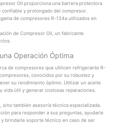
resor Oil proporciona una barrera protectora
 confiable y prolongado del compresor.
 gama de compresores R-134a utilizados en
ación de Compresor Oil, un fabricante
ctos.
a una Operación Óptima
arca de compresores que utilicen refrigerante R-
s compresores, conocidos por su robustez y
tener su rendimiento óptimo. Utilizar un aceite
vida útil y generar costosas reparaciones.
 sino también asesoría técnica especializada.
ición para responder a sus preguntas, ayudarle
a y brindarle soporte técnico en caso de ser