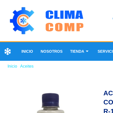
INICIO
NOSOTROS
TIENDA
SERVIC
Inicio
/
Aceites
/ ACEITE POE PARA COMPRESORES DE
AC
CO
R-