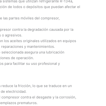
 sistemas que utilizan refrigerante R-134a,
ción de lodos o depósitos que puedan afectar el
re las partes móviles del compresor,
resor contra la degradación causada por la
 o agresivos.
 los aceites originales utilizados en equipos
n reparaciones y mantenimientos.
 seleccionada asegura una lubricación
iones de operación.
 para facilitar su uso profesional y
reduce la fricción, lo que se traduce en un
de electricidad.
l compresor contra el desgaste y la corrosión,
reemplazos prematuros.