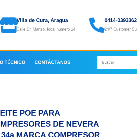
Villa de Cura, Aragua
0414-0393362
Calle Dr. Manzo, local número 14
24/7 Customer Su
IO TÉCNICO
CONTÁCTANOS
 NEVERA R-134a MARCA COMPRESOR OIL
EITE POE PARA
MPRESORES DE NEVERA
134a MARCA COMPRESOR