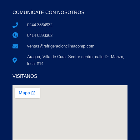
COMUNÍCATE CON NOSOTROS
0244 3864932
0414 0393362
ventas@refrigeracionclimacomp.com
Aragua, Villa de Cura. Sector centro, calle Dr. Manzo,
local #14
VISÍTANOS