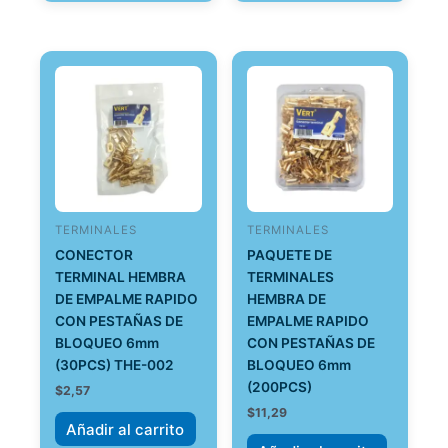
TERMINALES
TERMINALES
CONECTOR
PAQUETE DE
TERMINAL HEMBRA
TERMINALES
DE EMPALME RAPIDO
HEMBRA DE
CON PESTAÑAS DE
EMPALME RAPIDO
BLOQUEO 6mm
CON PESTAÑAS DE
(30PCS) THE-002
BLOQUEO 6mm
(200PCS)
$
2,57
$
11,29
Añadir al carrito