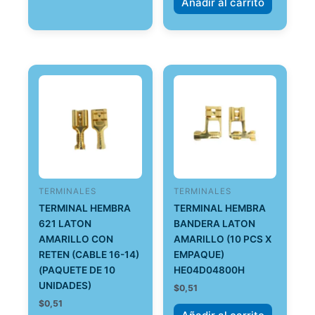
Añadir al carrito
TERMINALES
TERMINALES
TERMINAL HEMBRA
TERMINAL HEMBRA
621 LATON
BANDERA LATON
AMARILLO CON
AMARILLO (10 PCS X
RETEN (CABLE 16-14)
EMPAQUE)
(PAQUETE DE 10
HE04D04800H
UNIDADES)
$
0,51
$
0,51