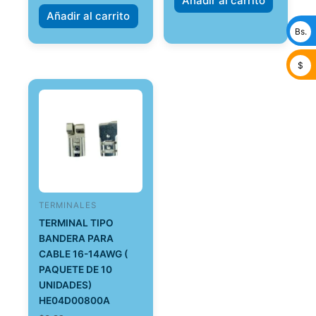
Añadir al carrito
Añadir al carrito
Bs.
$
TERMINALES
TERMINAL TIPO
BANDERA PARA
CABLE 16-14AWG (
PAQUETE DE 10
UNIDADES)
HE04D00800A