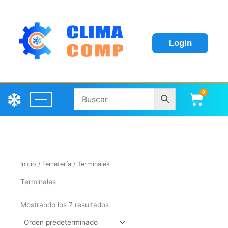
Login
0
Carri
Inicio
/
Ferretería
/ Terminales
Terminales
Mostrando los 7 resultados