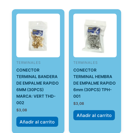
TERMINALES
TERMINALES
CONECTOR
CONECTOR
TERMINAL BANDERA
TERMINAL HEMBRA
DE EMPALME RAPIDO
DE EMPALME RAPIDO
6MM (30PCS)
6mm (30PCS) TPH-
MARCA: VERT THD-
001
002
$
3,08
$
3,08
Añadir al carrito
Añadir al carrito