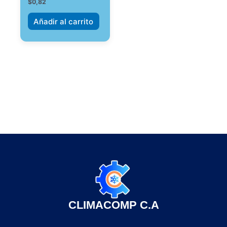
$
0,82
Añadir al carrito
CLIMACOMP C.A