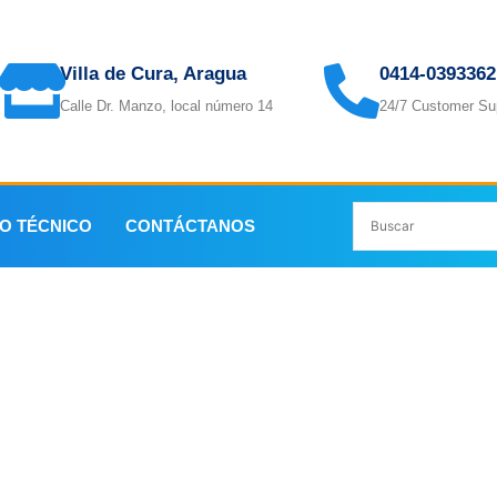
Villa de Cura, Aragua
0414-0393362
Calle Dr. Manzo, local número 14
24/7 Customer Su
IO TÉCNICO
CONTÁCTANOS