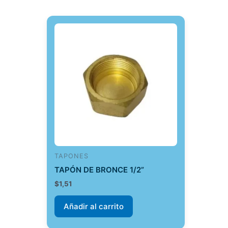
TAPONES
TAPÓN DE BRONCE 1/2”
$
1,51
Añadir al carrito