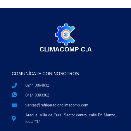
CLIMACOMP C.A
COMUNÍCATE CON NOSOTROS
0244 3864932
0414 0393362
ventas@refrigeracionclimacomp.com
Aragua, Villa de Cura. Sector centro, calle Dr. Manzo,
local #14