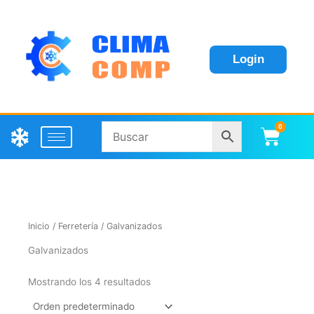
Login
0
Carri
Inicio
/
Ferretería
/ Galvanizados
Galvanizados
Mostrando los 4 resultados