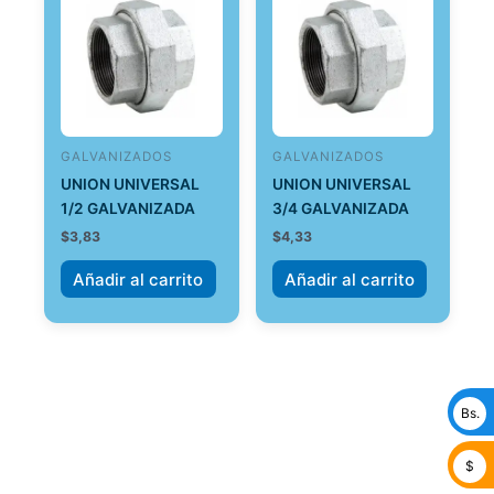
GALVANIZADOS
GALVANIZADOS
UNION UNIVERSAL
UNION UNIVERSAL
1/2 GALVANIZADA
3/4 GALVANIZADA
$
3,83
$
4,33
Añadir al carrito
Añadir al carrito
Bs.
$