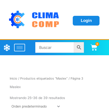
Login
0
Carri
Inicio
/
Productos etiquetados “Maslex”
/ Página 3
Maslex
Mostrando 25–36 de 39 resultados