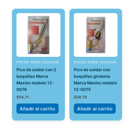
PICOS PARA SOLDAR
PICOS PARA SOLDAR
Pico de soldar con 2
Pico de soldar con
boquillas Marca
boquillas giratoria
Maslex modelo 12-
Marca Maslex modelo
0076
12-0075
$
54,71
$
39,79
Añadir al carrito
Añadir al carrito