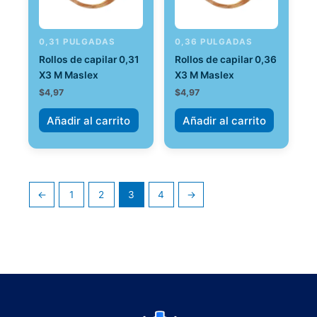
0,31 PULGADAS
0,36 PULGADAS
Rollos de capilar 0,31
Rollos de capilar 0,36
X3 M Maslex
X3 M Maslex
$
4,97
$
4,97
Añadir al carrito
Añadir al carrito
←
1
2
3
4
→