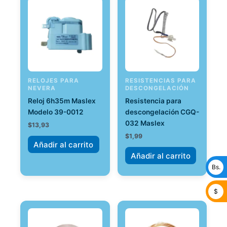
RELOJES PARA
RESISTENCIAS PARA
NEVERA
DESCONGELACIÓN
Reloj 6h35m Maslex
Resistencia para
Modelo 39-0012
descongelación CGQ-
032 Maslex
$
13,93
$
1,99
Añadir al carrito
Añadir al carrito
Bs.
$