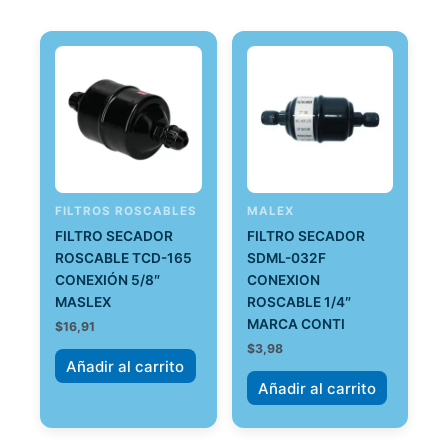
FILTROS ROSCABLES
MALEX
FILTRO SECADOR
FILTRO SECADOR
ROSCABLE TCD-165
SDML-032F
CONEXIÓN 5/8″
CONEXION
MASLEX
ROSCABLE 1/4″
MARCA CONTI
$
16,91
$
3,98
Añadir al carrito
Añadir al carrito