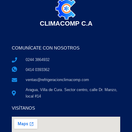
CLIMACOMP C.A
COMUNÍCATE CON NOSOTROS
0244 3864932
0414 0393362
ventas@refrigeracionclimacomp.com
Aragua, Villa de Cura. Sector centro, calle Dr. Manzo,
local #14
VISÍTANOS