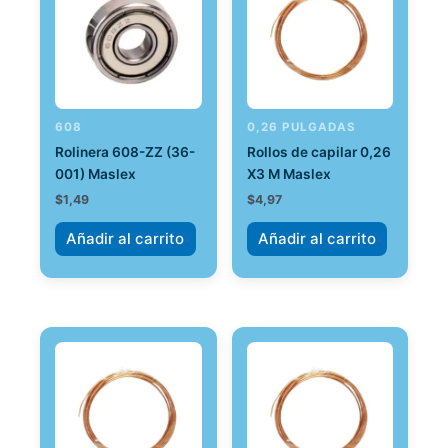
608
0,26 PULGADAS
Rolinera 608-ZZ (36-
Rollos de capilar 0,26
001) Maslex
X3 M Maslex
$
1,49
$
4,97
Añadir al carrito
Añadir al carrito