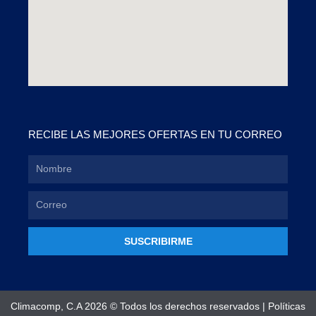
RECIBE LAS MEJORES OFERTAS EN TU CORREO
SUSCRIBIRME
Climacomp, C.A 2026 © Todos los derechos reservados |
Políticas