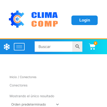
Login
0
Carri
Inicio
/ Conectores
Conectores
Mostrando el único resultado