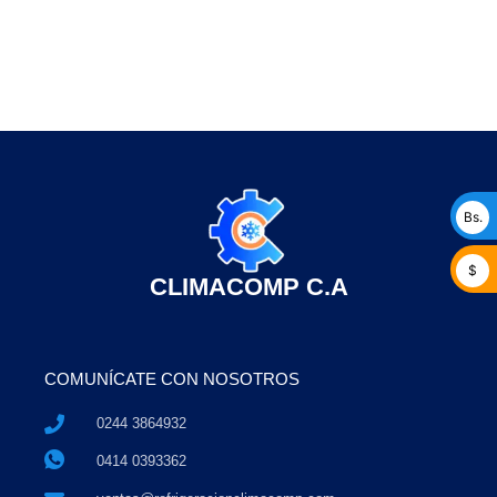
Bs.
$
CLIMACOMP C.A
COMUNÍCATE CON NOSOTROS
0244 3864932
0414 0393362