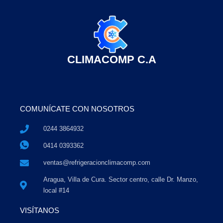
CLIMACOMP C.A
COMUNÍCATE CON NOSOTROS
0244 3864932
0414 0393362
ventas@refrigeracionclimacomp.com
Aragua, Villa de Cura. Sector centro, calle Dr. Manzo,
local #14
VISÍTANOS