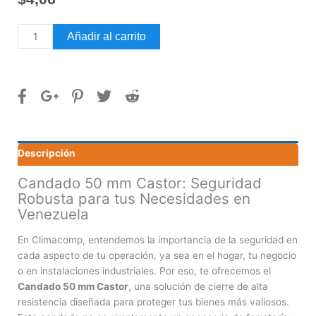
Candado
Añadir al carrito
50
mm
Castor
cantidad
Descripción
Candado 50 mm Castor: Seguridad
Robusta para tus Necesidades en
Venezuela
En Climacomp, entendemos la importancia de la seguridad en
cada aspecto de tu operación, ya sea en el hogar, tu negocio
o en instalaciones industriales. Por eso, te ofrecemos el
Candado 50 mm Castor
, una solución de cierre de alta
resistencia diseñada para proteger tus bienes más valiosos.