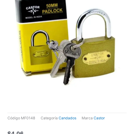
Código
MF0148
Categoría
Candados
Marca
Castor
$
4,06