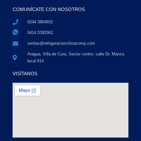
COMUNÍCATE CON NOSOTROS
0244 3864932
0414 0393362
ventas@refrigeracionclimacomp.com
Aragua, Villa de Cura. Sector centro, calle Dr. Manzo,
local #14
VISÍTANOS